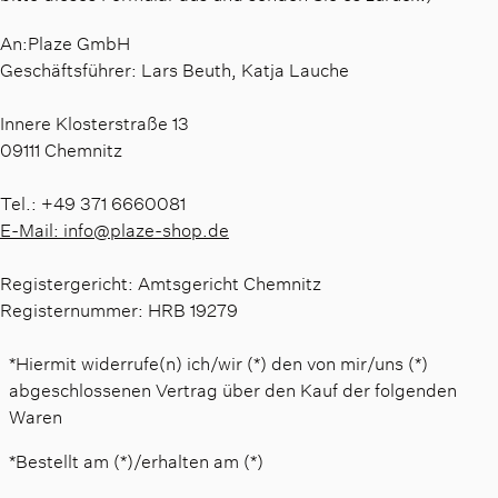
An:Plaze GmbH
Geschäftsführer: Lars Beuth, Katja Lauche
Innere Klosterstraße 13
09111 Chemnitz
Tel.: +49 371 6660081
E-Mail: info@plaze-shop.de
Registergericht: Amtsgericht Chemnitz
Registernummer: HRB 19279
*Hiermit widerrufe(n) ich/wir (*) den von mir/uns (*)
abgeschlossenen Vertrag über den Kauf der folgenden
Waren
*Bestellt am (*)/erhalten am (*)