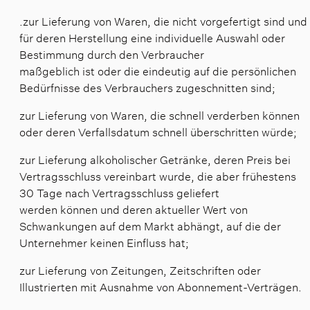
.zur Lieferung von Waren, die nicht vorgefertigt sind und
für deren Herstellung eine individuelle Auswahl oder
Bestimmung durch den Verbraucher
maßgeblich ist oder die eindeutig auf die persönlichen
Bedürfnisse des Verbrauchers zugeschnitten sind;
zur Lieferung von Waren, die schnell verderben können
oder deren Verfallsdatum schnell überschritten würde;
zur Lieferung alkoholischer Getränke, deren Preis bei
Vertragsschluss vereinbart wurde, die aber frühestens
30 Tage nach Vertragsschluss geliefert
werden können und deren aktueller Wert von
Schwankungen auf dem Markt abhängt, auf die der
Unternehmer keinen Einfluss hat;
zur Lieferung von Zeitungen, Zeitschriften oder
Illustrierten mit Ausnahme von Abonnement-Verträgen.