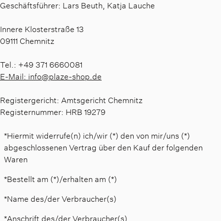
Geschäftsführer: Lars Beuth, Katja Lauche
Innere Klosterstraße 13
09111 Chemnitz
Tel.: +49 371 6660081
E-Mail: info@plaze-shop.de
Registergericht: Amtsgericht Chemnitz
Registernummer: HRB 19279
*Hiermit widerrufe(n) ich/wir (*) den von mir/uns (*)
abgeschlossenen Vertrag über den Kauf der folgenden
Waren
*Bestellt am (*)/erhalten am (*)
*Name des/der Verbraucher(s)
*Anschrift des/der Verbraucher(s)