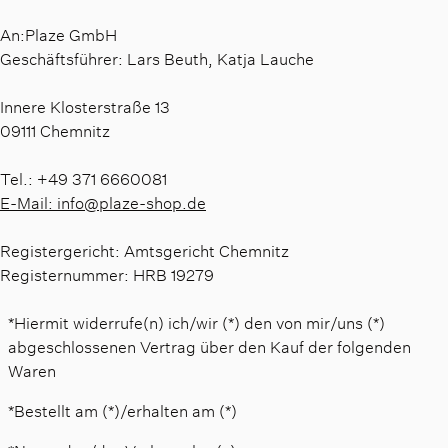
An:Plaze GmbH
Geschäftsführer: Lars Beuth, Katja Lauche
Innere Klosterstraße 13
09111 Chemnitz
Tel.: +49 371 6660081
E-Mail: info@plaze-shop.de
Registergericht: Amtsgericht Chemnitz
Registernummer: HRB 19279
*Hiermit widerrufe(n) ich/wir (*) den von mir/uns (*)
abgeschlossenen Vertrag über den Kauf der folgenden
Waren
*Bestellt am (*)/erhalten am (*)