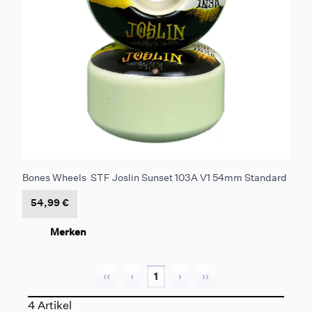
Bones Wheels STF Joslin Sunset 103A V1 54mm Standard
54,99 €
Merken
‹‹
‹
1
›
››
4 Artikel