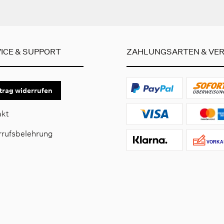
ICE & SUPPORT
ZAHLUNGSARTEN & VE
trag widerrufen
akt
rrufsbelehrung