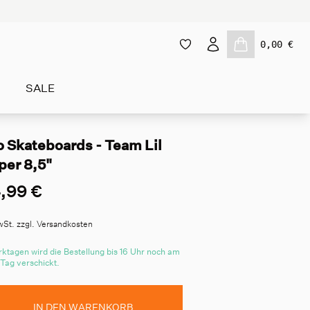
0,00 €
SALE
o Skateboards - Team Lil
per 8,5"
,99 €
wSt. zzgl. Versandkosten
ktagen wird die Bestellung bis 16 Uhr noch am
 Tag verschickt.
IN DEN WARENKORB