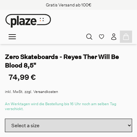
Gratis Versand ab 100€
Zero Skateboards - Reyes Ther Will Be
Blood 8,5"
74,99 €
inkl. MwSt. zzgl. Versandkosten
An Werktagen wird die Bestellung bis 16 Uhr noch am selben Tag
verschickt.