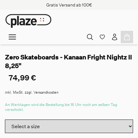
Gratis Versand ab 100€
Zero Skateboards - Kanaan Fright Nightz II
8,25"
74,99 €
inkl. MwSt. zzgl. Versandkosten
An Werktagen wird die Bestellung bis 16 Uhr noch am selben Tag
verschickt.