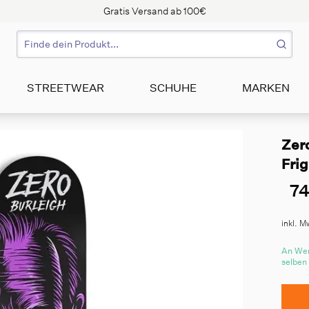
Gratis Versand ab 100€
STREETWEAR
SCHUHE
MARKEN
Zer
Frig
74
inkl. M
An Wer
selben