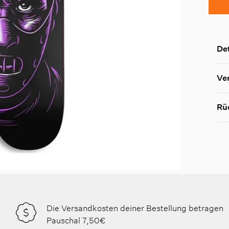
Det
Ve
Rü
Die Versandkosten deiner Bestellung betragen
Pauschal 7,50€