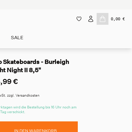
0,00 €
SALE
o Skateboards - Burleigh
ht Night II 8,5"
,99 €
wSt. zzgl. Versandkosten
ktagen wird die Bestellung bis 16 Uhr noch am
 Tag verschickt.
IN DEN WARENKORB