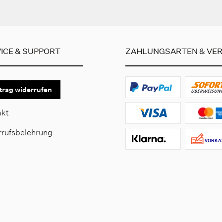
ICE & SUPPORT
ZAHLUNGSARTEN & VE
trag widerrufen
akt
rrufsbelehrung