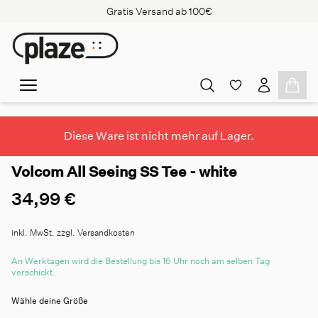
Gratis Versand ab 100€
Diese Ware ist nicht mehr auf Lager.
Volcom All Seeing SS Tee - white
34,99 €
inkl. MwSt. zzgl. Versandkosten
An Werktagen wird die Bestellung bis 16 Uhr noch am selben Tag
verschickt.
Wähle deine Größe