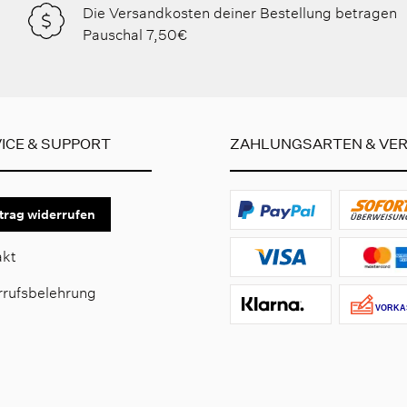
Die Versandkosten deiner Bestellung betragen
Pauschal 7,50€
ICE & SUPPORT
ZAHLUNGSARTEN & VE
trag widerrufen
akt
rrufsbelehrung