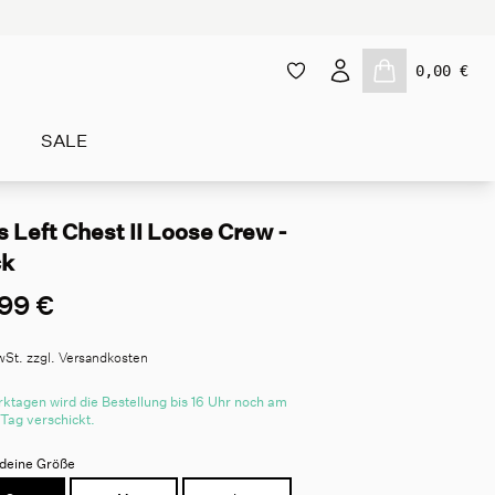
0,00 €
SALE
 Left Chest II Loose Crew -
ck
99 €
wSt. zzgl. Versandkosten
ktagen wird die Bestellung bis 16 Uhr noch am
 Tag verschickt.
deine Größe