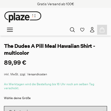
Gratis Versand ab 100€
The Dudes A Pill Meal Hawaiian Shirt -
multicolor
89,99 €
inkl. MwSt. zzgl. Versandkosten
An Werktagen wird die Bestellung bis 16 Uhr noch am selben Tag
verschickt.
Wähle deine Größe