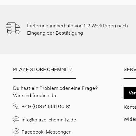
Lieferung innherhalb von 1-2 Werktagen nach
Eingang der Bestätigung
PLAZE STORE CHEMNITZ
SERV
Du hast ein Problem oder eine Frage?
Ver
Wir sind für dich da.
+49 (0)371 666 00 81
Kont
Wide
info@plaze-chemnitz.de
Facebook-Messenger