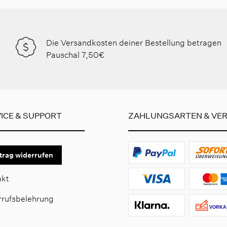
Die Versandkosten deiner Bestellung betragen
Pauschal 7,50€
ICE & SUPPORT
ZAHLUNGSARTEN & VE
trag widerrufen
akt
rrufsbelehrung