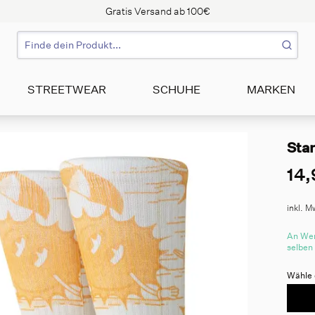
Gratis Versand ab 100€
STREETWEAR
SCHUHE
MARKEN
Sta
14,
inkl. M
An Wer
selben
Wähle 