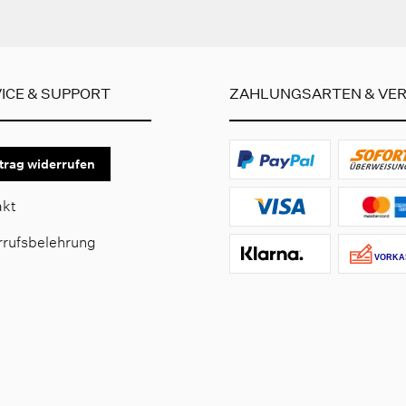
ICE & SUPPORT
ZAHLUNGSARTEN & VE
trag widerrufen
akt
rrufsbelehrung