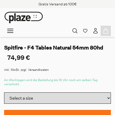
Gratis Versand ab 100€
Spitfire - F4 Tables Natural 54mm 80hd
74,99 €
inkl. MwSt. zzgl. Versandkosten
An Werktagen wird die Bestellung bis 16 Uhr noch am selben Tag
verschickt.