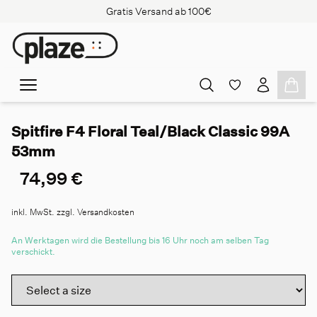
Gratis Versand ab 100€
Spitfire F4 Floral Teal/Black Classic 99A
53mm
74,99 €
inkl. MwSt. zzgl. Versandkosten
An Werktagen wird die Bestellung bis 16 Uhr noch am selben Tag
verschickt.