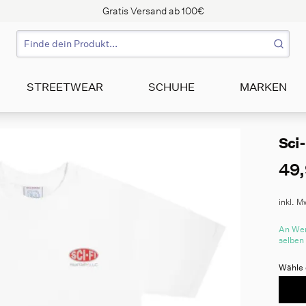
Gratis Versand ab 100€
STREETWEAR
SCHUHE
MARKEN
Sci-
49,
inkl. M
An Wer
selben
Wähle 