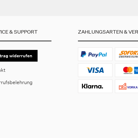
ICE & SUPPORT
ZAHLUNGSARTEN & VE
trag widerrufen
akt
rrufsbelehrung