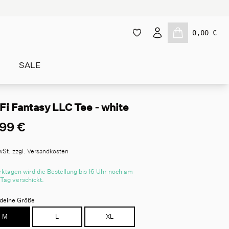
0,00 €
SALE
Fi Fantasy LLC Tee - white
99 €
wSt. zzgl. Versandkosten
ktagen wird die Bestellung bis 16 Uhr noch am
 Tag verschickt.
deine Größe
M
L
XL