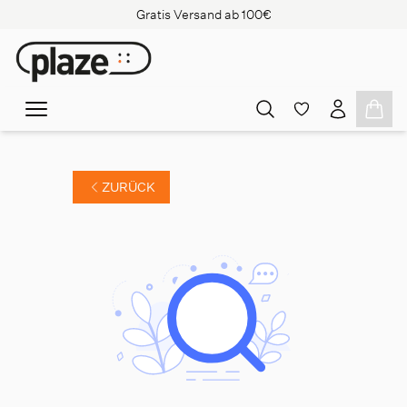
Gratis Versand ab 100€
ZURÜCK