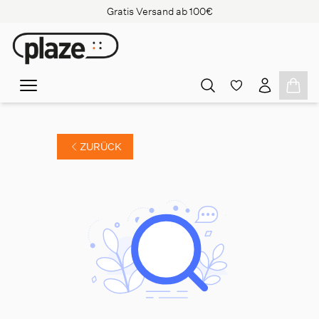
Gratis Versand ab 100€
ZURÜCK