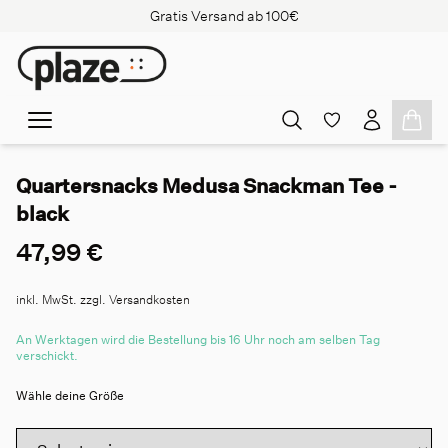
Gratis Versand ab 100€
Quartersnacks Medusa Snackman Tee -
black
47,99 €
inkl. MwSt. zzgl. Versandkosten
An Werktagen wird die Bestellung bis 16 Uhr noch am selben Tag
verschickt.
Wähle deine Größe