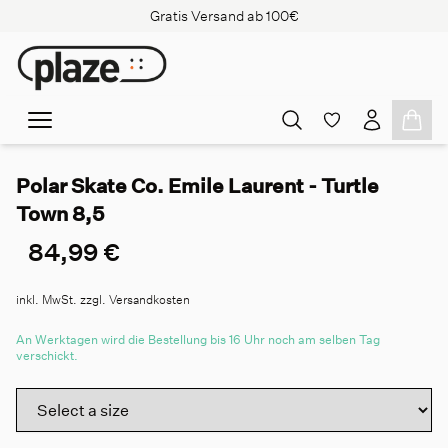
Gratis Versand ab 100€
Polar Skate Co. Emile Laurent - Turtle
Town 8,5
84,99 €
inkl. MwSt. zzgl. Versandkosten
An Werktagen wird die Bestellung bis 16 Uhr noch am selben Tag
verschickt.