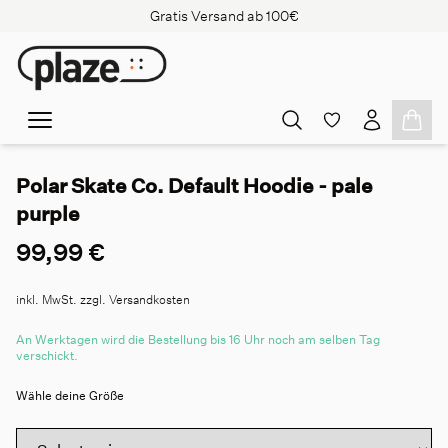
Gratis Versand ab 100€
Polar Skate Co. Default Hoodie - pale
purple
99,99 €
inkl. MwSt. zzgl. Versandkosten
An Werktagen wird die Bestellung bis 16 Uhr noch am selben Tag
verschickt.
Wähle deine Größe