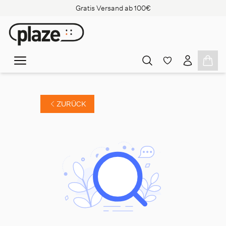
Gratis Versand ab 100€
ZURÜCK