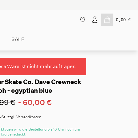
0,00 €
SALE
ese Ware ist nicht mehr auf Lager.
ar Skate Co. Dave Crewneck
h - egyptian blue
99 €
-
60,00 €
wSt. zzgl. Versandkosten
ktagen wird die Bestellung bis 16 Uhr noch am
 Tag verschickt.