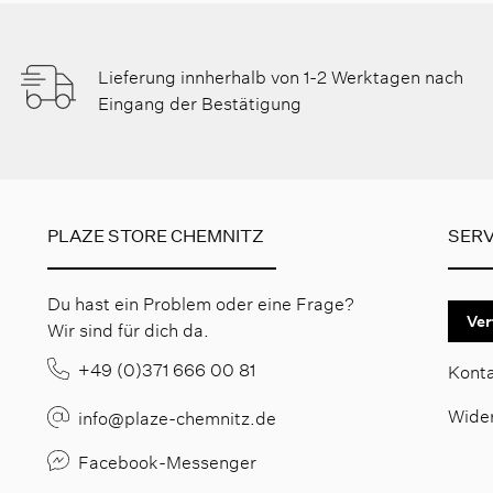
Lieferung innherhalb von 1-2 Werktagen nach
Eingang der Bestätigung
PLAZE STORE CHEMNITZ
SERV
Du hast ein Problem oder eine Frage?
Ver
Wir sind für dich da.
+49 (0)371 666 00 81
Kont
Wide
info@plaze-chemnitz.de
Facebook-Messenger