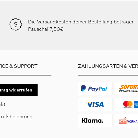
Die Versandkosten deiner Bestellung betragen
Pauschal 7,50€
ICE & SUPPORT
ZAHLUNGSARTEN & VE
trag widerrufen
akt
rrufsbelehrung