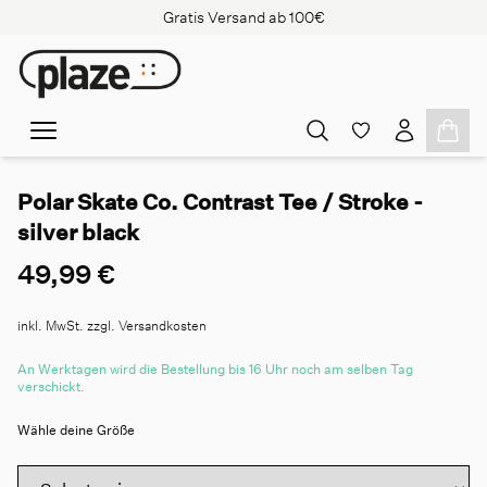
Gratis Versand ab 100€
Polar Skate Co. Contrast Tee / Stroke -
silver black
49,99 €
inkl. MwSt. zzgl. Versandkosten
An Werktagen wird die Bestellung bis 16 Uhr noch am selben Tag
verschickt.
Wähle deine Größe