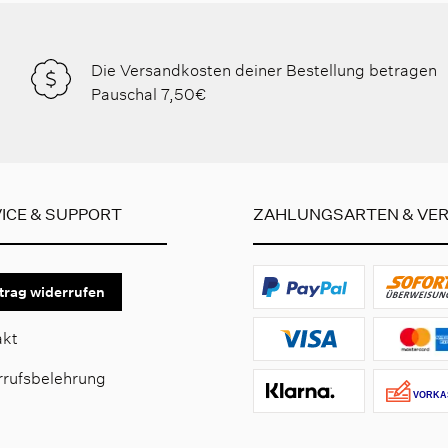
Die Versandkosten deiner Bestellung betragen
Pauschal 7,50€
ICE & SUPPORT
ZAHLUNGSARTEN & VE
trag widerrufen
akt
rrufsbelehrung