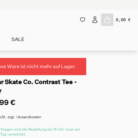
0,00 €
SALE
ese Ware ist nicht mehr auf Lager.
r Skate Co. Contrast Tee -
y
99 €
wSt. zzgl. Versandkosten
ktagen wird die Bestellung bis 16 Uhr noch am
 Tag verschickt.