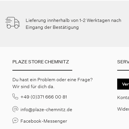
Lieferung innherhalb von 1-2 Werktagen nach
Eingang der Bestätigung
PLAZE STORE CHEMNITZ
SERV
Du hast ein Problem oder eine Frage?
Ver
Wir sind für dich da.
+49 (0)371 666 00 81
Kont
Wide
info@plaze-chemnitz.de
Facebook-Messenger