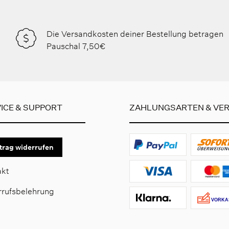
Die Versandkosten deiner Bestellung betragen
Pauschal 7,50€
ICE & SUPPORT
ZAHLUNGSARTEN & VE
trag widerrufen
akt
rrufsbelehrung