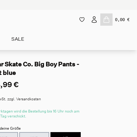
0,00 €
SALE
r Skate Co. Big Boy Pants -
t blue
,99 €
wSt. zzgl. Versandkosten
ktagen wird die Bestellung bis 16 Uhr noch am
 Tag verschickt.
deine Größe