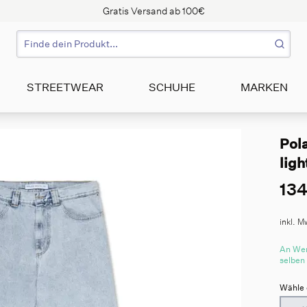
Gratis Versand ab 100€
STREETWEAR
SCHUHE
MARKEN
Pola
ligh
134
inkl. M
An Wer
selben
Wähle 