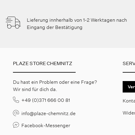
Lieferung innherhalb von 1-2 Werktagen nach
Eingang der Bestätigung
PLAZE STORE CHEMNITZ
SERV
Du hast ein Problem oder eine Frage?
Ver
Wir sind für dich da.
+49 (0)371 666 00 81
Kont
Wide
info@plaze-chemnitz.de
Facebook-Messenger