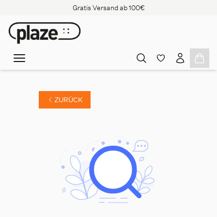
Gratis Versand ab 100€
ZURÜCK