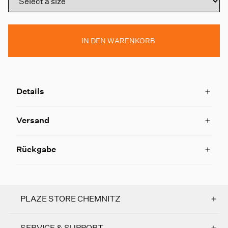
IN DEN WARENKORB
Details
Versand
Rückgabe
PLAZE STORE CHEMNITZ
SERVICE & SUPPORT