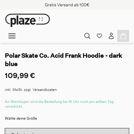
Gratis Versand ab 100€
Polar Skate Co. Acid Frank Hoodie - dark
blue
109,99 €
inkl. MwSt. zzgl. Versandkosten
An Werktagen wird die Bestellung bis 16 Uhr noch am selben Tag
verschickt.
Wähle deine Größe