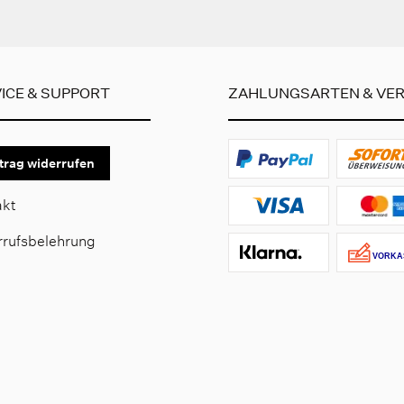
ICE & SUPPORT
ZAHLUNGSARTEN & VE
trag widerrufen
akt
rrufsbelehrung