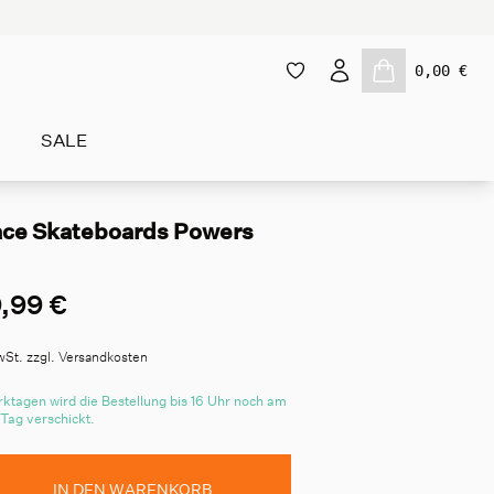
0,00 €
SALE
ace Skateboards Powers
,99 €
wSt. zzgl. Versandkosten
ktagen wird die Bestellung bis 16 Uhr noch am
 Tag verschickt.
IN DEN WARENKORB