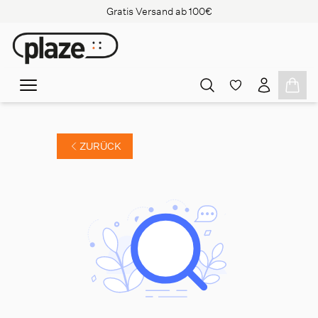
Gratis Versand ab 100€
ZURÜCK