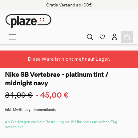
Gratis Versand ab 100€
Diese Ware ist nicht mehr auf Lager.
Nike SB Vertebrae - platinum tint /
midnight navy
84,99 €
-
45,00 €
inkl. MwSt. zzgl. Versandkosten
An Werktagen wird die Bestellung bis 16 Uhr noch am selben Tag
verschickt.