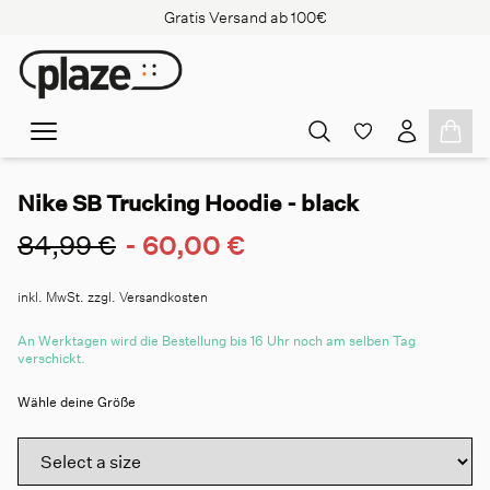
Gratis Versand ab 100€
Nike SB Trucking Hoodie - black
84,99 €
-
60,00 €
inkl. MwSt. zzgl. Versandkosten
An Werktagen wird die Bestellung bis 16 Uhr noch am selben Tag
verschickt.
Wähle deine Größe