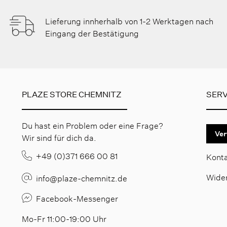
Lieferung innherhalb von 1-2 Werktagen nach
Eingang der Bestätigung
PLAZE STORE CHEMNITZ
SERV
Du hast ein Problem oder eine Frage?
Ver
Wir sind für dich da.
+49 (0)371 666 00 81
Kont
Wide
info@plaze-chemnitz.de
Facebook-Messenger
Mo-Fr 11:00-19:00 Uhr