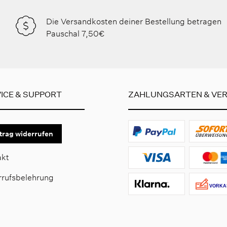
Die Versandkosten deiner Bestellung betragen
Pauschal 7,50€
ICE & SUPPORT
ZAHLUNGSARTEN & VE
trag widerrufen
akt
rrufsbelehrung