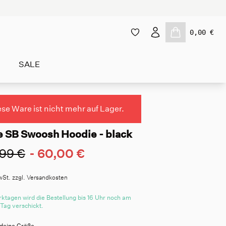
0,00 €
SALE
ese Ware ist nicht mehr auf Lager.
e SB Swoosh Hoodie - black
99 €
-
60,00 €
wSt. zzgl. Versandkosten
ktagen wird die Bestellung bis 16 Uhr noch am
 Tag verschickt.
deine Größe