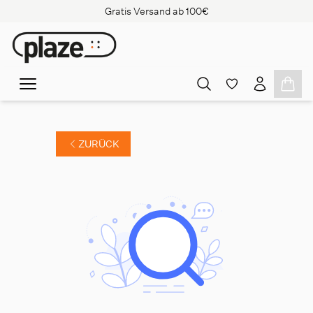
Gratis Versand ab 100€
ZURÜCK