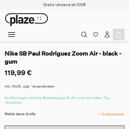
Gratis Versand ab 100€
Nike SB Paul Rodriguez Zoom Air - black -
gum
119,99 €
inkl. MwSt. zzgl. Versandkosten
An Werktagen wird die Bestellung bis 16 Uhr noch am selben Tag
verschickt.
Wähle deine Größe
Größentabelle