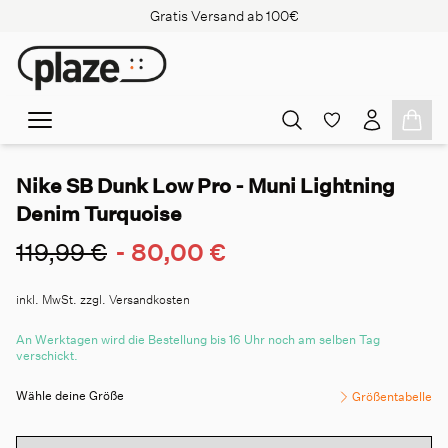
Gratis Versand ab 100€
Nike SB Dunk Low Pro - Muni Lightning
Denim Turquoise
119,99 €
-
80,00 €
inkl. MwSt. zzgl. Versandkosten
An Werktagen wird die Bestellung bis 16 Uhr noch am selben Tag
verschickt.
Wähle deine Größe
Größentabelle