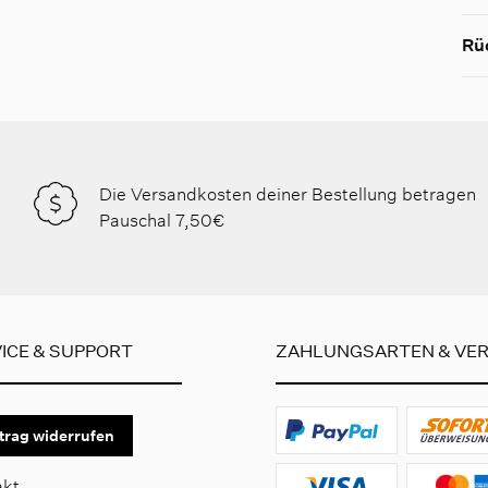
Rü
Die Versandkosten deiner Bestellung betragen
Pauschal 7,50€
ICE & SUPPORT
ZAHLUNGSARTEN & VE
trag widerrufen
akt