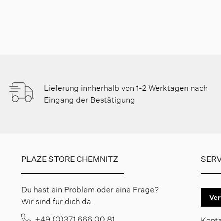
Lieferung innherhalb von 1-2 Werktagen nach
Eingang der Bestätigung
PLAZE STORE CHEMNITZ
SERV
Du hast ein Problem oder eine Frage?
Ver
Wir sind für dich da.
+49 (0)371 666 00 81
Kont