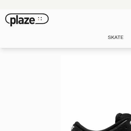
SKATE