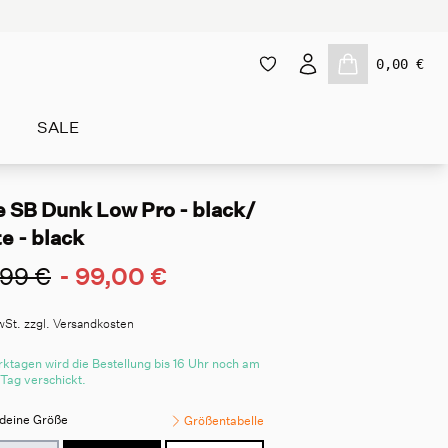
0,00 €
SALE
e SB Dunk Low Pro - black/
e - black
,99 €
-
99,00 €
wSt. zzgl. Versandkosten
ktagen wird die Bestellung bis 16 Uhr noch am
 Tag verschickt.
deine Größe
Größentabelle