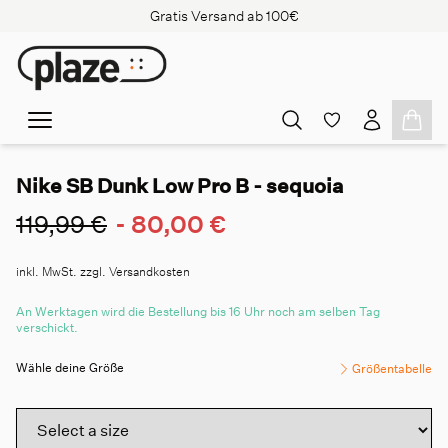
Gratis Versand ab 100€
Nike SB Dunk Low Pro B - sequoia
119,99 €
-
80,00 €
inkl. MwSt. zzgl. Versandkosten
An Werktagen wird die Bestellung bis 16 Uhr noch am selben Tag
verschickt.
Wähle deine Größe
Größentabelle