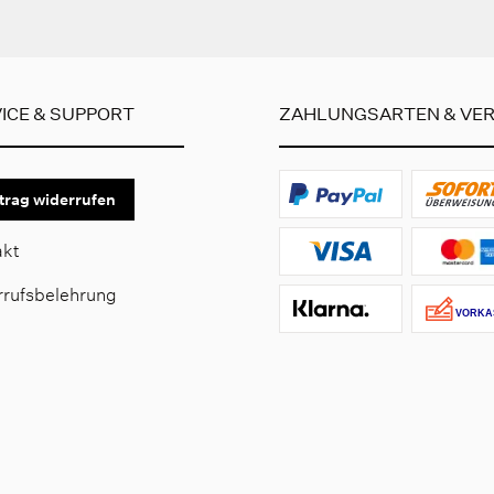
ICE & SUPPORT
ZAHLUNGSARTEN & VE
trag widerrufen
akt
rrufsbelehrung