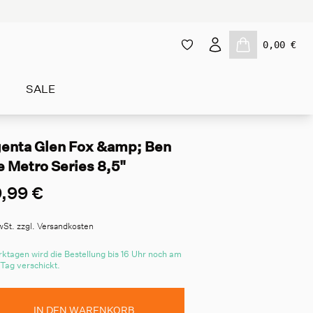
0,00 €
SALE
enta Glen Fox &amp; Ben
 Metro Series 8,5"
,99 €
wSt. zzgl. Versandkosten
ktagen wird die Bestellung bis 16 Uhr noch am
 Tag verschickt.
IN DEN WARENKORB