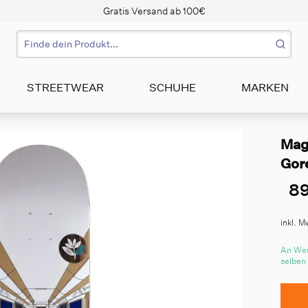
Gratis Versand ab 100€
STREETWEAR
SCHUHE
MARKEN
Mag
Gore
89
inkl. M
An Wer
selben