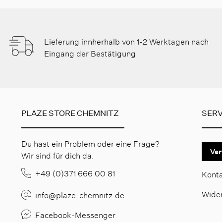
Lieferung innherhalb von 1-2 Werktagen nach
Eingang der Bestätigung
PLAZE STORE CHEMNITZ
SERV
Du hast ein Problem oder eine Frage?
Ver
Wir sind für dich da.
+49 (0)371 666 00 81
Kont
Wide
info@plaze-chemnitz.de
Facebook-Messenger