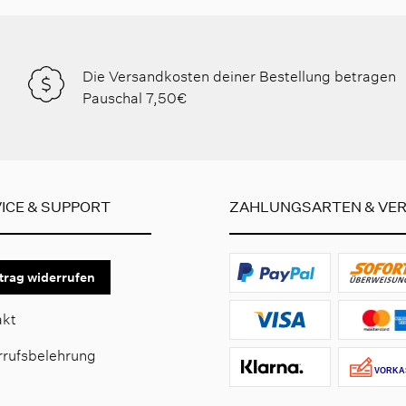
Die Versandkosten deiner Bestellung betragen
Pauschal 7,50€
ICE & SUPPORT
ZAHLUNGSARTEN & VE
trag widerrufen
akt
rrufsbelehrung