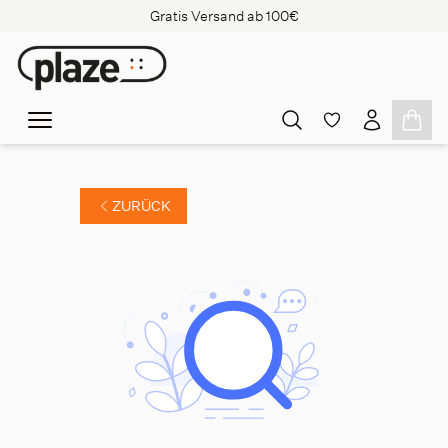
Gratis Versand ab 100€
ZURÜCK