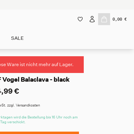
0,00 €
SALE
ese Ware ist nicht mehr auf Lager.
 Vogel Balaclava - black
,99 €
wSt. zzgl. Versandkosten
ktagen wird die Bestellung bis 16 Uhr noch am
 Tag verschickt.