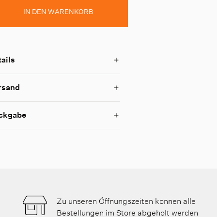
IN DEN WARENKORB
ails
rsand
ckgabe
Zu unseren Öffnungszeiten konnen alle
Bestellungen im Store abgeholt werden