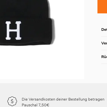
Det
Ve
Rü
Die Versandkosten deiner Bestellung betragen
Pauschal 7,50€