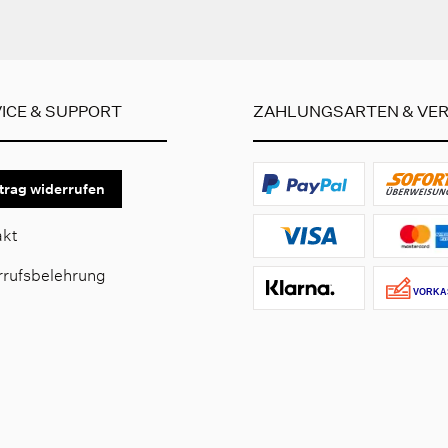
ICE & SUPPORT
ZAHLUNGSARTEN & VE
trag widerrufen
akt
rrufsbelehrung