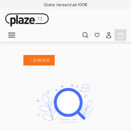
Gratis Versand ab 100€
ZURÜCK