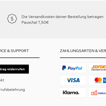
Die Versandkosten deiner Bestellung betragen
Pauschal 7,50€
ICE & SUPPORT
ZAHLUNGSARTEN & VE
trag widerrufen
akt
rrufsbelehrung