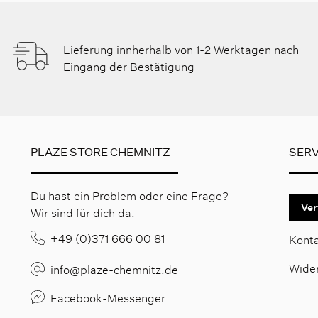
Lieferung innherhalb von 1-2 Werktagen nach
Eingang der Bestätigung
PLAZE STORE CHEMNITZ
SERV
Du hast ein Problem oder eine Frage?
Ver
Wir sind für dich da.
+49 (0)371 666 00 81
Kont
Wide
info@plaze-chemnitz.de
Facebook-Messenger