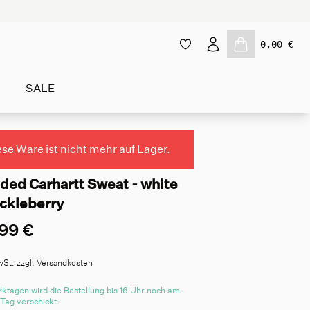
0,00 €
SALE
ese Ware ist nicht mehr auf Lager.
ded Carhartt Sweat - white
uckleberry
99 €
wSt. zzgl. Versandkosten
ktagen wird die Bestellung bis 16 Uhr noch am
 Tag verschickt.