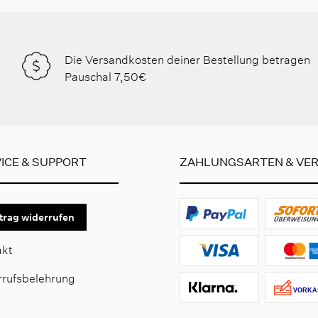
Die Versandkosten deiner Bestellung betragen
Pauschal 7,50€
ICE & SUPPORT
ZAHLUNGSARTEN & VE
trag widerrufen
akt
rrufsbelehrung