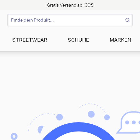
Gratis Versand ab 100€
STREETWEAR
SCHUHE
MARKEN