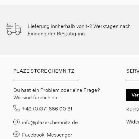
Lieferung innherhalb von 1-2 Werktagen nach
Eingang der Bestätigung
PLAZE STORE CHEMNITZ
SERV
Du hast ein Problem oder eine Frage?
Ver
Wir sind für dich da.
+49 (0)371 666 00 81
Kont
Wide
info@plaze-chemnitz.de
Facebook-Messenger