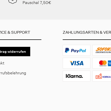
Pauschal 7,50€
ICE & SUPPORT
ZAHLUNGSARTEN & VE
trag widerrufen
akt
rrufsbelehrung