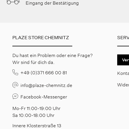
Eingang der Bestätigung
PLAZE STORE CHEMNITZ
SERV
Du hast ein Problem oder eine Frage?
Ver
Wir sind für dich da.
+49 (0)371 666 00 81
Kont
Wide
info@plaze-chemnitz.de
Facebook-Messenger
Mo-Fr 11:00-19:00 Uhr
Sa 10:00-18:00 Uhr
Innere Klosterstraße 13