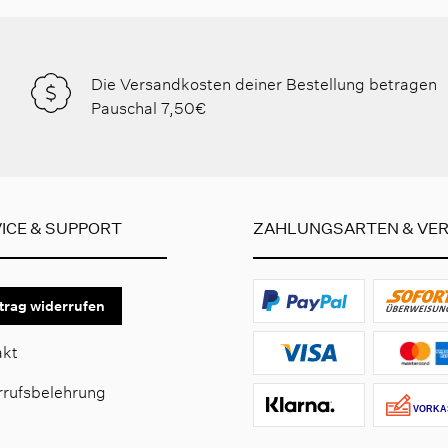
Die Versandkosten deiner Bestellung betragen
Pauschal 7,50€
ICE & SUPPORT
ZAHLUNGSARTEN & VE
trag widerrufen
akt
rrufsbelehrung