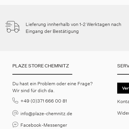
Lieferung innherhalb von 1-2 Werktagen nach
Eingang der Bestätigung
PLAZE STORE CHEMNITZ
SERV
Du hast ein Problem oder eine Frage?
Ver
Wir sind für dich da.
+49 (0)371 666 00 81
Kont
Wide
info@plaze-chemnitz.de
Facebook-Messenger