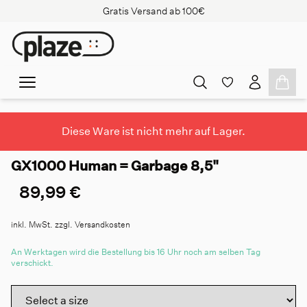
Gratis Versand ab 100€
Diese Ware ist nicht mehr auf Lager.
GX1000 Human = Garbage 8,5"
89,99 €
inkl. MwSt. zzgl. Versandkosten
An Werktagen wird die Bestellung bis 16 Uhr noch am selben Tag
verschickt.