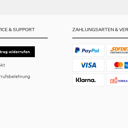
ICE & SUPPORT
ZAHLUNGSARTEN & VE
trag widerrufen
akt
rrufsbelehrung