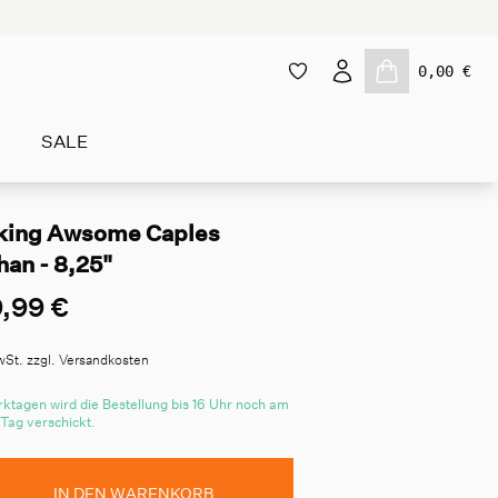
0,00 €
SALE
king Awsome Caples
han - 8,25"
,99 €
wSt. zzgl. Versandkosten
ktagen wird die Bestellung bis 16 Uhr noch am
 Tag verschickt.
IN DEN WARENKORB