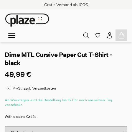
Gratis Versand ab 100€
Dime MTL Cursive Paper Cut T-Shirt -
black
49,99 €
inkl. MwSt. zzgl. Versandkosten
An Werktagen wird die Bestellung bis 16 Uhr noch am selben Tag
verschickt.
Wähle deine Größe