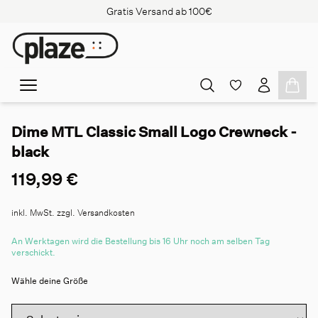
Gratis Versand ab 100€
Dime MTL Classic Small Logo Crewneck -
black
119,99 €
inkl. MwSt. zzgl. Versandkosten
An Werktagen wird die Bestellung bis 16 Uhr noch am selben Tag
verschickt.
Wähle deine Größe