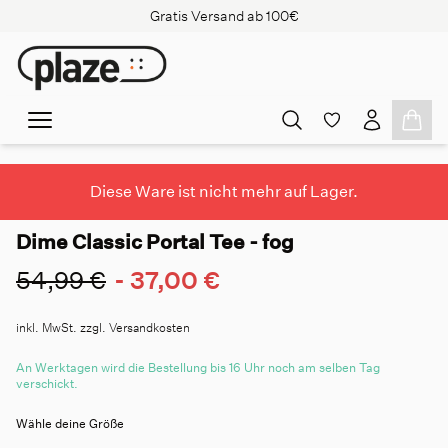
Gratis Versand ab 100€
Diese Ware ist nicht mehr auf Lager.
Dime Classic Portal Tee - fog
54,99 €
-
37,00 €
inkl. MwSt. zzgl. Versandkosten
An Werktagen wird die Bestellung bis 16 Uhr noch am selben Tag
verschickt.
Wähle deine Größe